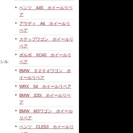
ベンツ A45 ホイールリペ
ア
アウディ A6 ホイールリ
ペア
ステップワゴン ホイールリ
ペア
ボルボ XC40 ホイールリ
シル
ペア
BMW ３２０ｄワゴン ホ
イールリペア
WRX S4 ホイールリペア
BMW 320i ホイールリペ
ア
BMW M3ワゴン ホイール
リペア
ベンツ CLE53 ホイールリ