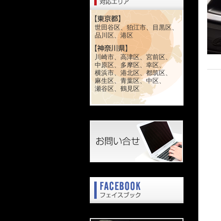
世田谷区、狛江市、目黒区、
品川区、港区
川崎市、高津区、宮前区、
中原区、多摩区、幸区、
横浜市、港北区、都筑区、
麻生区、青葉区、中区、
瀬谷区、鶴見区