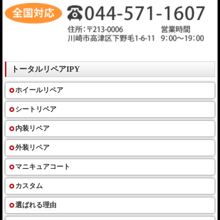
トータルリペアIPY
ホイールリペア
シートリペア
内装リペア
外装リペア
マニキュアコート
カスタム
選ばれる理由