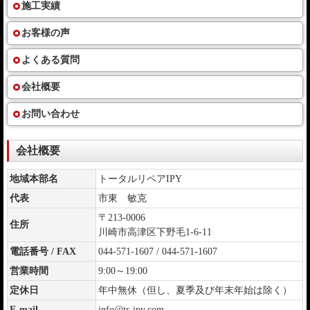
施工実績
お客様の声
よくある質問
会社概要
お問い合わせ
会社概要
地域本部名
トータルリペアIPY
代表
市東 敏克
〒213-0006
住所
川崎市高津区下野毛1-6-11
電話番号 / FAX
044-571-1607 / 044-571-1607
営業時間
9:00～19:00
定休日
年中無休（但し、夏季及び年末年始は除く）
E-mail
info@tr-ipy.com