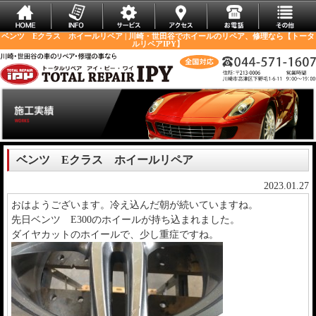
ベンツ Eクラス ホイールリペア | 川崎・世田谷でホイールのリペア、修理なら【トータ
ルリペアIPY】
ベンツ Eクラス ホイールリペア
2023.01.27
おはようございます。冷え込んだ朝が続いていますね。
先日ベンツ E300のホイールが持ち込まれました。
ダイヤカットのホイールで、少し重症ですね。