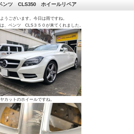
ベンツ CLS350 ホイールリペア
ようございます。今日は雨ですね。
は、ベンツ CLS３５０が来てくれました。
ヤカットのホイールですね。