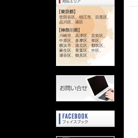
世田谷区、狛江市、目黒区、
品川区、港区
川崎市、高津区、宮前区、
中原区、多摩区、幸区、
横浜市、港北区、都筑区、
麻生区、青葉区、中区、
瀬谷区、鶴見区