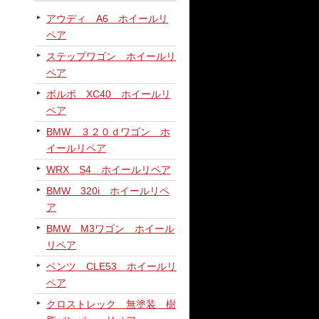
アウディ A6 ホイールリ
ペア
ステップワゴン ホイールリ
ペア
ボルボ XC40 ホイールリ
ペア
BMW ３２０ｄワゴン ホ
イールリペア
WRX S4 ホイールリペア
BMW 320i ホイールリペ
ア
BMW M3ワゴン ホイール
リペア
ベンツ CLE53 ホイールリ
ペア
クロストレック 無塗装 樹