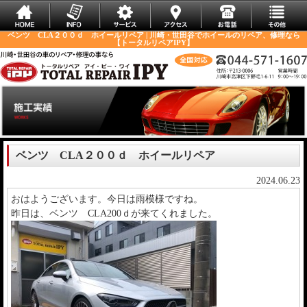
ベンツ CLA２００ｄ ホイールリペア | 川崎・世田谷でホイールのリペア、修理なら
【トータルリペアIPY】
ベンツ CLA２００ｄ ホイールリペア
2024.06.23
おはようございます。今日は雨模様ですね。
昨日は、ベンツ CLA200ｄが来てくれました。