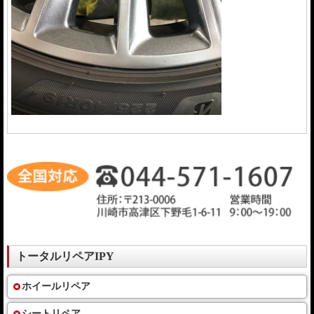
トータルリペアIPY
ホイールリペア
シートリペア