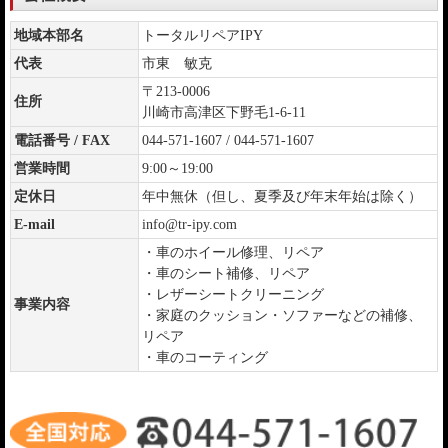
地域本部名
トータルリペアIPY
代表
市東 敏克
〒213-0006
住所
川崎市高津区下野毛1-6-11
電話番号 / FAX
044-571-1607 / 044-571-1607
営業時間
9:00～19:00
定休日
年中無休（但し、夏季及び年末年始は除く）
E-mail
info@tr-ipy.com
・車のホイール修理、リペア
・車のシート補修、リペア
・レザーシートクリーニング
事業内容
・家庭のクッション・ソファーなどの補修、
リペア
・車のコーティング