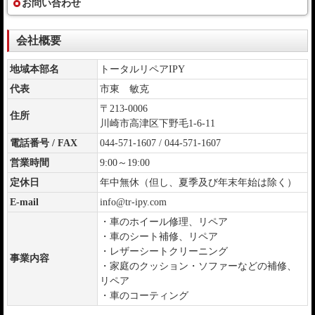
お問い合わせ
会社概要
地域本部名
トータルリペアIPY
代表
市東 敏克
〒213-0006
住所
川崎市高津区下野毛1-6-11
電話番号 / FAX
044-571-1607 / 044-571-1607
営業時間
9:00～19:00
定休日
年中無休（但し、夏季及び年末年始は除く）
E-mail
info@tr-ipy.com
・車のホイール修理、リペア
・車のシート補修、リペア
・レザーシートクリーニング
事業内容
・家庭のクッション・ソファーなどの補修、
リペア
・車のコーティング