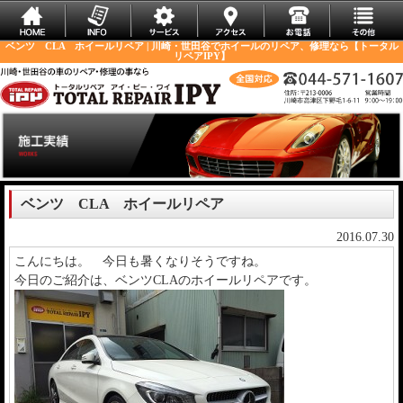
ベンツ CLA ホイールリペア | 川崎・世田谷でホイールのリペア、修理なら【トータル
リペアIPY】
ベンツ CLA ホイールリペア
2016.07.30
こんにちは。 今日も暑くなりそうですね。
今日のご紹介は、ベンツCLAのホイールリペアです。