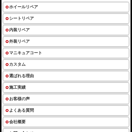
ホイールリペア
シートリペア
内装リペア
外装リペア
マニキュアコート
カスタム
選ばれる理由
施工実績
お客様の声
よくある質問
会社概要