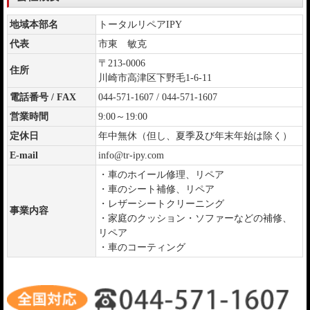
地域本部名
トータルリペアIPY
代表
市東 敏克
〒213-0006
住所
川崎市高津区下野毛1-6-11
電話番号 / FAX
044-571-1607 / 044-571-1607
営業時間
9:00～19:00
定休日
年中無休（但し、夏季及び年末年始は除く）
E-mail
info@tr-ipy.com
・車のホイール修理、リペア
・車のシート補修、リペア
・レザーシートクリーニング
事業内容
・家庭のクッション・ソファーなどの補修、
リペア
・車のコーティング