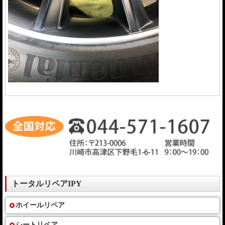
トータルリペアIPY
ホイールリペア
シートリペア