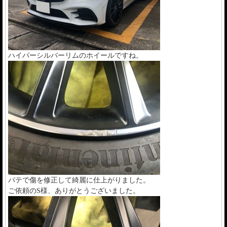
ハイパーシルバーリムのホイールですね。
パテで傷を修正して綺麗に仕上がりました。
ご依頼のS様、ありがとうございました。