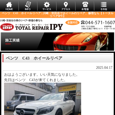
ベンツ C43 ホイールリペア | 川崎・世田谷でホイールのリペア、修理なら【トータル
リペアIPY】
ベンツ C43 ホイールリペア
2025.04.17
おはようございます。いい天気になりました。
先日はベンツ C43が来てくれました。