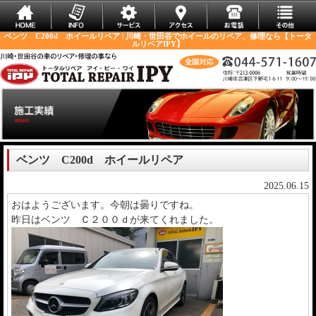
ベンツ C200d ホイールリペア | 川崎・世田谷でホイールのリペア、修理なら【トータ
ルリペアIPY】
ベンツ C200d ホイールリペア
2025.06.15
おはようございます。今朝は曇りですね。
昨日はベンツ Ｃ２００ｄが来てくれました。