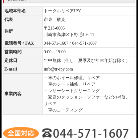
地域本部名
トータルリペアIPY
代表
市東 敏克
〒213-0006
住所
川崎市高津区下野毛1-6-11
電話番号 / FAX
044-571-1607 / 044-571-1607
営業時間
9:00～19:00
定休日
年中無休（但し、夏季及び年末年始は除く）
E-mail
info@tr-ipy.com
・車のホイール修理、リペア
・車のシート補修、リペア
・レザーシートクリーニング
事業内容
・家庭のクッション・ソファーなどの補修、
リペア
・車のコーティング