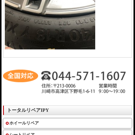
トータルリペアIPY
ホイールリペア
シートリペア