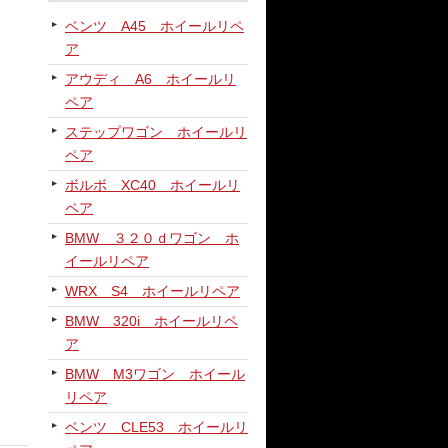
ベンツ A45 ホイールリペ
ア
アウディ A6 ホイールリ
ペア
ステップワゴン ホイールリ
ペア
ボルボ XC40 ホイールリ
ペア
BMW ３２０ｄワゴン ホ
イールリペア
WRX S4 ホイールリペア
BMW 320i ホイールリペ
ア
BMW M3ワゴン ホイール
リペア
ベンツ CLE53 ホイールリ