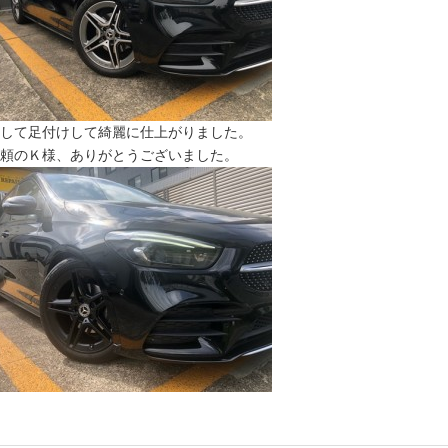
して足付けして綺麗に仕上がりました。
頼のＫ様、ありがとうございました。