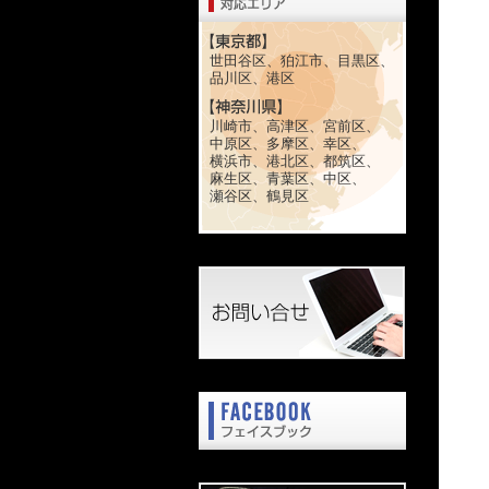
世田谷区、狛江市、目黒区、
品川区、港区
川崎市、高津区、宮前区、
中原区、多摩区、幸区、
横浜市、港北区、都筑区、
麻生区、青葉区、中区、
瀬谷区、鶴見区