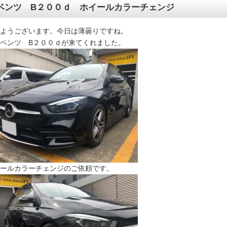
ベンツ B２００ｄ ホイールカラーチェンジ
ようございます。今日は薄曇りですね。
ベンツ B２００ｄが来てくれました。
ールカラーチェンジのご依頼です。