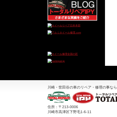
川崎・世田谷の車のリペア・修理の事なら
住所：〒213-0006
川崎市高津区下野毛1-6-11