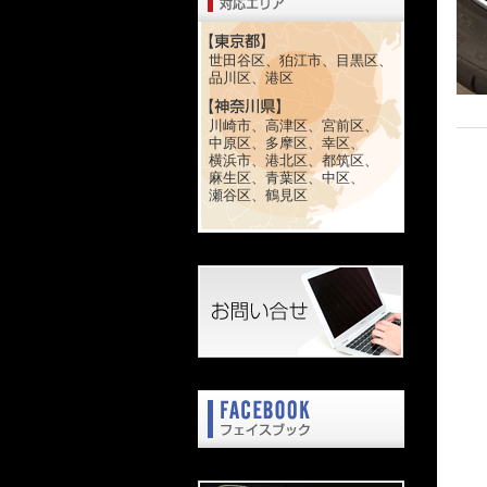
世田谷区、狛江市、目黒区、
品川区、港区
川崎市、高津区、宮前区、
中原区、多摩区、幸区、
横浜市、港北区、都筑区、
麻生区、青葉区、中区、
瀬谷区、鶴見区