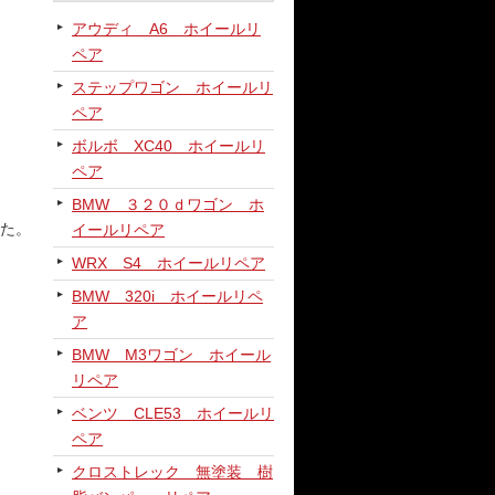
アウディ A6 ホイールリ
ペア
ステップワゴン ホイールリ
ペア
ボルボ XC40 ホイールリ
ペア
BMW ３２０ｄワゴン ホ
た。
イールリペア
WRX S4 ホイールリペア
BMW 320i ホイールリペ
ア
BMW M3ワゴン ホイール
リペア
ベンツ CLE53 ホイールリ
ペア
クロストレック 無塗装 樹