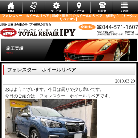
フォレスター ホイールリペア | 川崎・世田谷でホイールのリペア、修理なら【トータル
リペアIPY】
フォレスター ホイールリペア
2019.03.29
おはようございます。今日は曇りで少し寒いです。
今日のご紹介は、フォレスター ホイールリペアです。