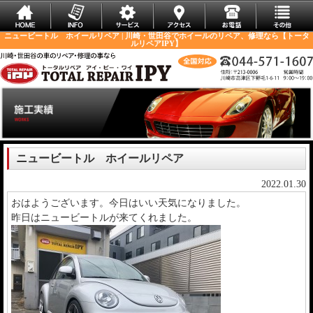
ニュービートル ホイールリペア | 川崎・世田谷でホイールのリペア、修理なら【トータ
ルリペアIPY】
ニュービートル ホイールリペア
2022.01.30
おはようございます。今日はいい天気になりました。
昨日はニュービートルが来てくれました。