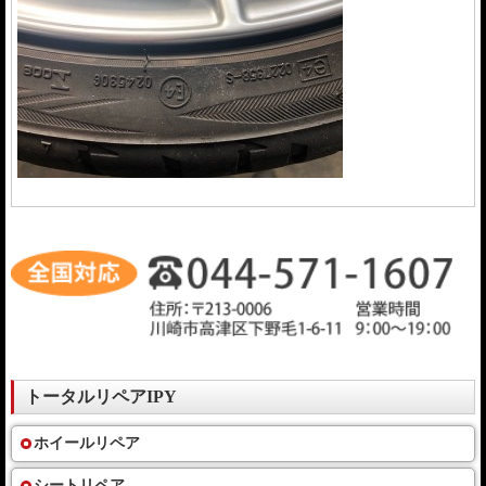
トータルリペアIPY
ホイールリペア
シートリペア