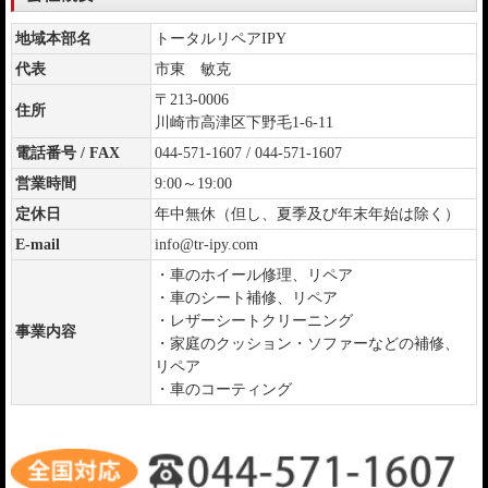
地域本部名
トータルリペアIPY
代表
市東 敏克
〒213-0006
住所
川崎市高津区下野毛1-6-11
電話番号 / FAX
044-571-1607 / 044-571-1607
営業時間
9:00～19:00
定休日
年中無休（但し、夏季及び年末年始は除く）
E-mail
info@tr-ipy.com
・車のホイール修理、リペア
・車のシート補修、リペア
・レザーシートクリーニング
事業内容
・家庭のクッション・ソファーなどの補修、
リペア
・車のコーティング