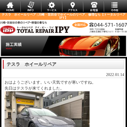
テスラ ホイールリペア | 川崎・世田谷でホイールのリペア、修理なら【トータルリペア
IPY】
テスラ ホイールリペア
2022.01.14
おはようございます。いい天気ですが寒いですね。
先日はテスラが来てくれました。