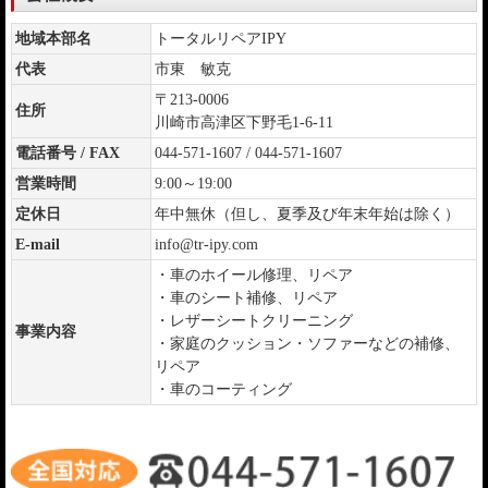
地域本部名
トータルリペアIPY
代表
市東 敏克
〒213-0006
住所
川崎市高津区下野毛1-6-11
電話番号 / FAX
044-571-1607 / 044-571-1607
営業時間
9:00～19:00
定休日
年中無休（但し、夏季及び年末年始は除く）
E-mail
info@tr-ipy.com
・車のホイール修理、リペア
・車のシート補修、リペア
・レザーシートクリーニング
事業内容
・家庭のクッション・ソファーなどの補修、
リペア
・車のコーティング