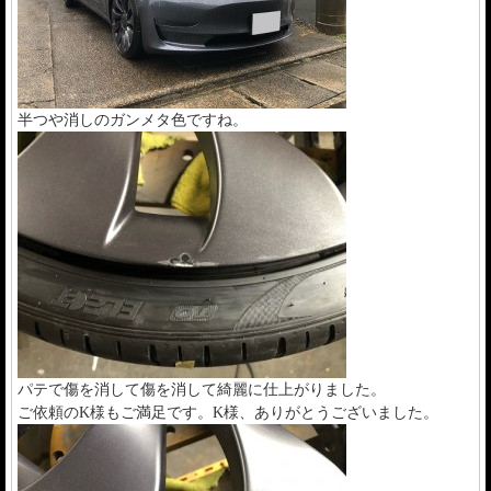
半つや消しのガンメタ色ですね。
パテで傷を消して傷を消して綺麗に仕上がりました。
ご依頼のK様もご満足です。K様、ありがとうございました。