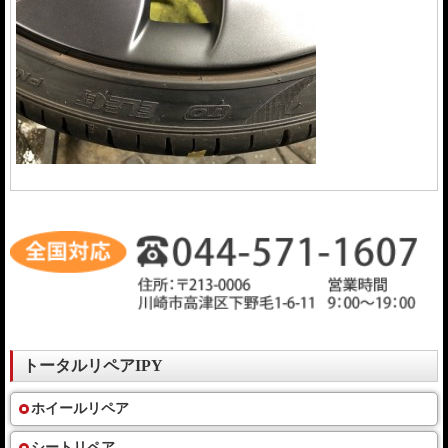
トータルリペアIPY
ホイールリペア
シートリペア