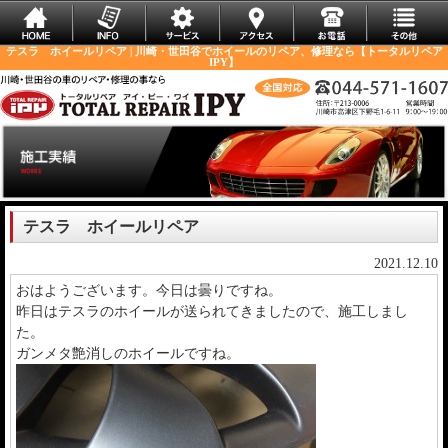
テスラ ホイールリペア | 川崎・世田谷でホイールのリペア、修理なら【トータルリペア
IPY】
テスラ ホイールリペア
2021.12.10
おはようございます。今日は曇りですね。
昨日はテスラのホイールが送られてきましたので、施工しまし
た。
ガンメタ艶消しのホイールですね。