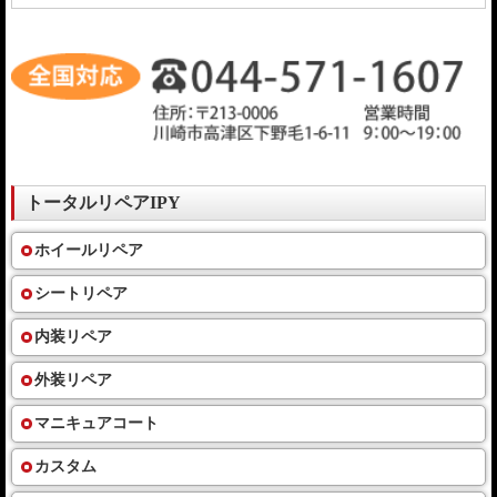
トータルリペアIPY
ホイールリペア
シートリペア
内装リペア
外装リペア
マニキュアコート
カスタム