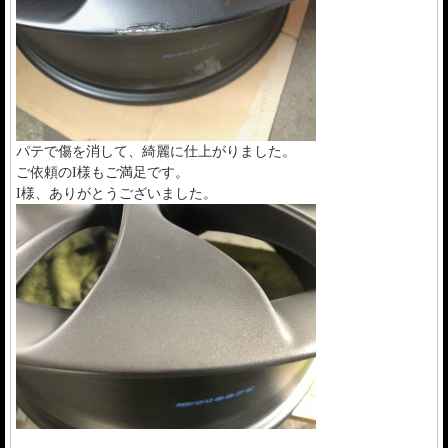
パテで傷を消して、綺麗に仕上がりました。
ご依頼のI様もご満足です。
I様、ありがとうございました。