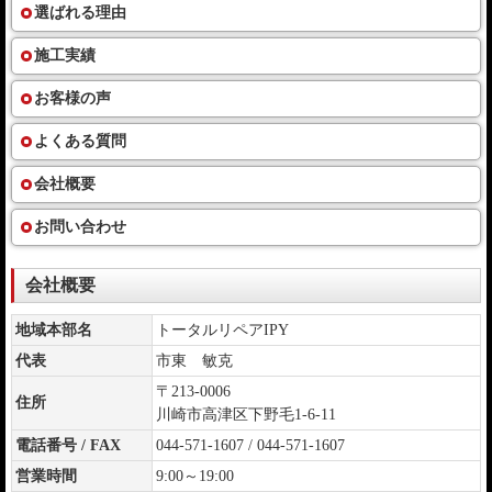
選ばれる理由
施工実績
お客様の声
よくある質問
会社概要
お問い合わせ
会社概要
地域本部名
トータルリペアIPY
代表
市東 敏克
〒213-0006
住所
川崎市高津区下野毛1-6-11
電話番号 / FAX
044-571-1607 / 044-571-1607
営業時間
9:00～19:00