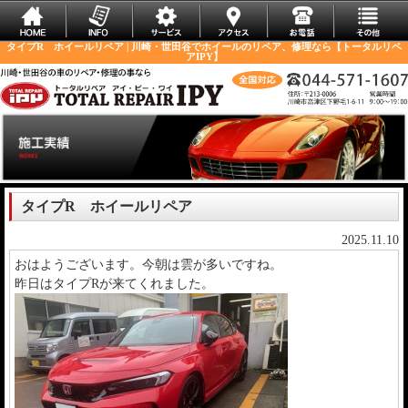
タイプR ホイールリペア | 川崎・世田谷でホイールのリペア、修理なら【トータルリペ
アIPY】
タイプR ホイールリペア
2025.11.10
おはようございます。今朝は雲が多いですね。
昨日はタイプRが来てくれました。