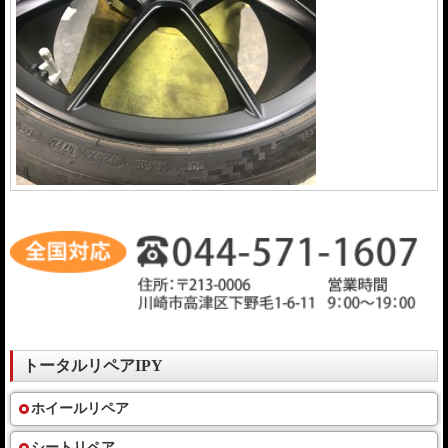
トータルリペアIPY
ホイールリペア
シートリペア