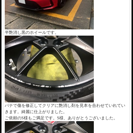
半艶消し黒のホイールです。
パテで傷を修正してクリアに艶消し剤を見本を合わせていれてい
きます。綺麗に仕上がりました。
ご依頼のS様もご満足です。S様、ありがとうございました。