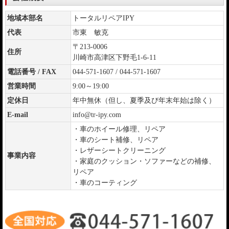
地域本部名
トータルリペアIPY
代表
市東 敏克
〒213-0006
住所
川崎市高津区下野毛1-6-11
電話番号 / FAX
044-571-1607 / 044-571-1607
営業時間
9:00～19:00
定休日
年中無休（但し、夏季及び年末年始は除く）
E-mail
info@tr-ipy.com
・車のホイール修理、リペア
・車のシート補修、リペア
・レザーシートクリーニング
事業内容
・家庭のクッション・ソファーなどの補修、
リペア
・車のコーティング