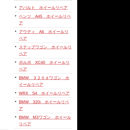
アバルト ホイールリペア
ベンツ A45 ホイールリペ
ア
アウディ A6 ホイールリ
ペア
ステップワゴン ホイールリ
ペア
ボルボ XC40 ホイールリ
ペア
BMW ３２０ｄワゴン ホ
イールリペア
WRX S4 ホイールリペア
BMW 320i ホイールリペ
ア
BMW M3ワゴン ホイール
リペア