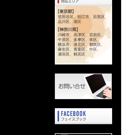
世田谷区、狛江市、目黒区、
品川区、港区
川崎市、高津区、宮前区、
中原区、多摩区、幸区、
横浜市、港北区、都筑区、
麻生区、青葉区、中区、
瀬谷区、鶴見区