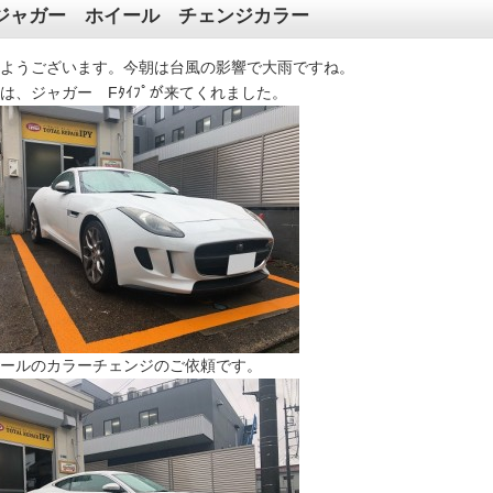
ジャガー ホイール チェンジカラー
ようございます。今朝は台風の影響で大雨ですね。
は、ジャガー Fﾀｲﾌﾟが来てくれました。
ールのカラーチェンジのご依頼です。