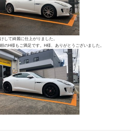
けして綺麗に仕上がりました。
頼のH様もご満足です。H様、ありがとうございました。