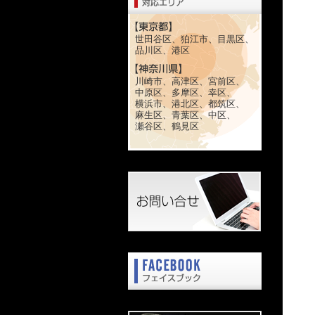
世田谷区、狛江市、目黒区、
品川区、港区
川崎市、高津区、宮前区、
中原区、多摩区、幸区、
横浜市、港北区、都筑区、
麻生区、青葉区、中区、
瀬谷区、鶴見区