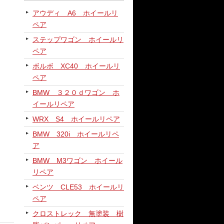
アウディ A6 ホイールリ
ペア
ステップワゴン ホイールリ
ペア
ボルボ XC40 ホイールリ
ペア
BMW ３２０ｄワゴン ホ
イールリペア
WRX S4 ホイールリペア
BMW 320i ホイールリペ
ア
BMW M3ワゴン ホイール
リペア
ベンツ CLE53 ホイールリ
ペア
クロストレック 無塗装 樹