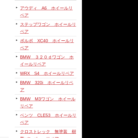
アウディ A6 ホイールリ
ペア
ステップワゴン ホイールリ
ペア
ボルボ XC40 ホイールリ
ペア
BMW ３２０ｄワゴン ホ
イールリペア
WRX S4 ホイールリペア
BMW 320i ホイールリペ
ア
BMW M3ワゴン ホイール
リペア
ベンツ CLE53 ホイールリ
ペア
クロストレック 無塗装 樹