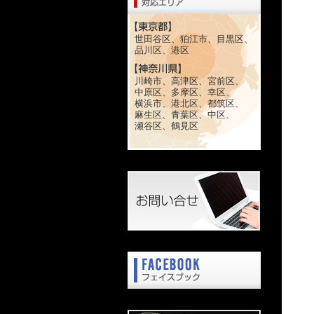
世田谷区、狛江市、目黒区、
品川区、港区
川崎市、高津区、宮前区、
中原区、多摩区、幸区、
横浜市、港北区、都筑区、
麻生区、青葉区、中区、
瀬谷区、鶴見区