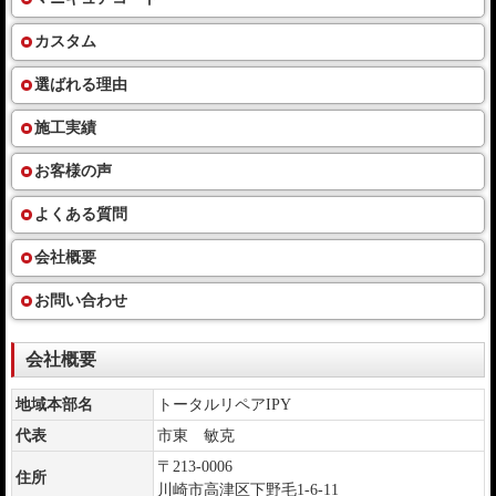
カスタム
選ばれる理由
施工実績
お客様の声
よくある質問
会社概要
お問い合わせ
会社概要
地域本部名
トータルリペアIPY
代表
市東 敏克
〒213-0006
住所
川崎市高津区下野毛1-6-11