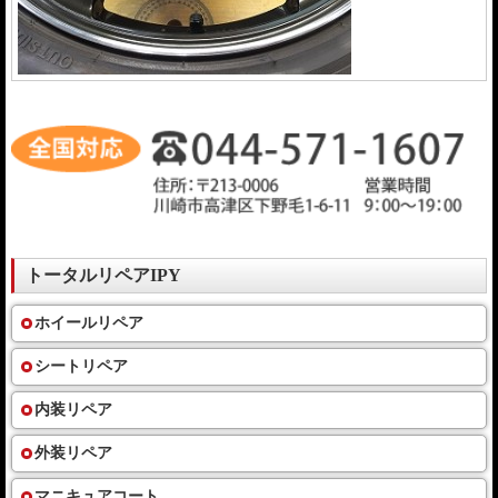
トータルリペアIPY
ホイールリペア
シートリペア
内装リペア
外装リペア
マニキュアコート