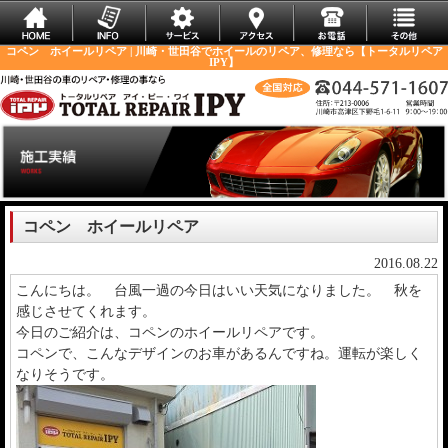
コペン ホイールリペア | 川崎・世田谷でホイールのリペア、修理なら【トータルリペア
IPY】
コペン ホイールリペア
2016.08.22
こんにちは。 台風一過の今日はいい天気になりました。 秋を
感じさせてくれます。
今日のご紹介は、コペンのホイールリペアです。
コペンで、こんなデザインのお車があるんですね。運転が楽しく
なりそうです。