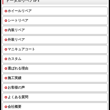
トータルリペアIPY
ホイールリペア
シートリペア
内装リペア
外装リペア
マニキュアコート
カスタム
選ばれる理由
施工実績
お客様の声
よくある質問
会社概要