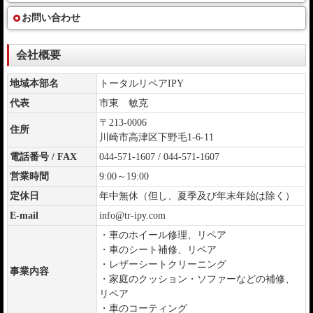
お問い合わせ
会社概要
地域本部名
トータルリペアIPY
代表
市東 敏克
〒213-0006
住所
川崎市高津区下野毛1-6-11
電話番号 / FAX
044-571-1607 / 044-571-1607
営業時間
9:00～19:00
定休日
年中無休（但し、夏季及び年末年始は除く）
E-mail
info@tr-ipy.com
・車のホイール修理、リペア
・車のシート補修、リペア
・レザーシートクリーニング
事業内容
・家庭のクッション・ソファーなどの補修、
リペア
・車のコーティング