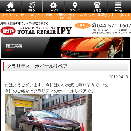
クラリティ ホイールリペア | 川崎・世田谷でホイールのリペア、修理なら【トータルリ
ペアIPY】
クラリティ ホイールリペア
2019.04.13
おはようございます。今日はいい天気に鳴りそうですね。
今日のご紹介はクラリティのホイールリペアです。