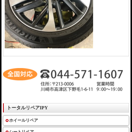
トータルリペアIPY
ホイールリペア
シートリペア