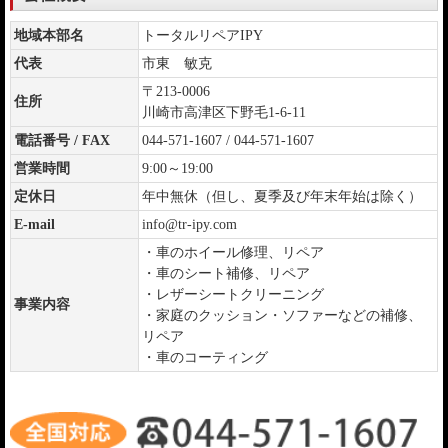
地域本部名
トータルリペアIPY
代表
市東 敏克
〒213-0006
住所
川崎市高津区下野毛1-6-11
電話番号 / FAX
044-571-1607 / 044-571-1607
営業時間
9:00～19:00
定休日
年中無休（但し、夏季及び年末年始は除く）
E-mail
info@tr-ipy.com
・車のホイール修理、リペア
・車のシート補修、リペア
・レザーシートクリーニング
事業内容
・家庭のクッション・ソファーなどの補修、
リペア
・車のコーティング