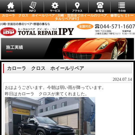
カローラ クロス ホイールリペア | 川崎・世田谷でホイールのリペア、修理なら【トー
タルリペアIPY】
カローラ クロス ホイールリペア
2024.07.14
おはようございます。今朝は弱い雨が降っています。
昨日はカローラ クロスが来てくれました。