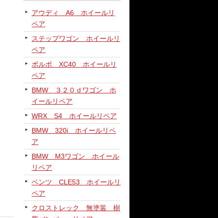
アウディ A6 ホイールリ
ペア
ステップワゴン ホイールリ
ペア
ボルボ XC40 ホイールリ
ペア
BMW ３２０ｄワゴン ホ
イールリペア
WRX S4 ホイールリペア
BMW 320i ホイールリペ
ア
BMW M3ワゴン ホイール
リペア
ベンツ CLE53 ホイールリ
ペア
クロストレック 無塗装 樹