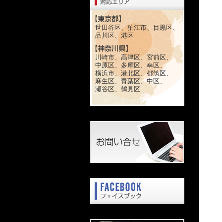
世田谷区、狛江市、目黒区、
品川区、港区
川崎市、高津区、宮前区、
中原区、多摩区、幸区、
横浜市、港北区、都筑区、
麻生区、青葉区、中区、
瀬谷区、鶴見区