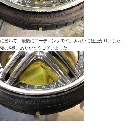
に磨いて、最後にコーティングです。きれいに仕上がりました。
頼のK様、ありがとうございました。