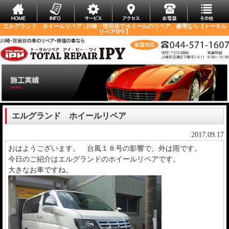
エルグランド ホイールリペア | 川崎・世田谷でホイールのリペア、修理なら【トータル
リペアIPY】
エルグランド ホイールリペア
2017.09.17
おはようございます。 台風１８号の影響で、外は雨です。
今日のご紹介はエルグランドのホイールリペアです。
大きなお車ですね。