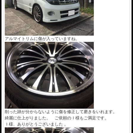
アルマイトリムに傷が入っていますね。
削った跡が分からないように傷を修正して磨きをいれます。
綺麗に仕上がりました。 ご依頼のＩ様もご満足です。
Ｉ様、ありがとうございました 。