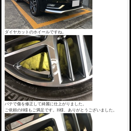
ダイヤカットのホイールですね。
パテで傷を修正して綺麗に仕上がりました。
ご依頼のH様もご満足です。H様、ありがとうございました。