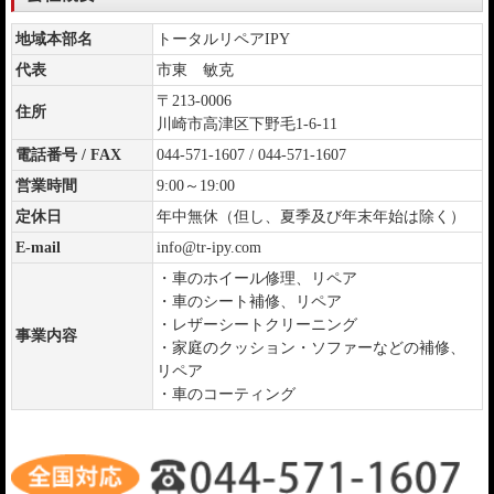
地域本部名
トータルリペアIPY
代表
市東 敏克
〒213-0006
住所
川崎市高津区下野毛1-6-11
電話番号 / FAX
044-571-1607 / 044-571-1607
営業時間
9:00～19:00
定休日
年中無休（但し、夏季及び年末年始は除く）
E-mail
info@tr-ipy.com
・車のホイール修理、リペア
・車のシート補修、リペア
・レザーシートクリーニング
事業内容
・家庭のクッション・ソファーなどの補修、
リペア
・車のコーティング