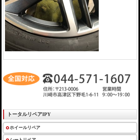
トータルリペアIPY
ホイールリペア
シートリペア