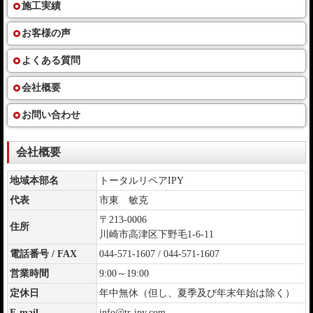
施工実績
お客様の声
よくある質問
会社概要
お問い合わせ
会社概要
地域本部名
トータルリペアIPY
代表
市東 敏克
〒213-0006
住所
川崎市高津区下野毛1-6-11
電話番号 / FAX
044-571-1607 / 044-571-1607
営業時間
9:00～19:00
定休日
年中無休（但し、夏季及び年末年始は除く）
E-mail
info@tr-ipy.com