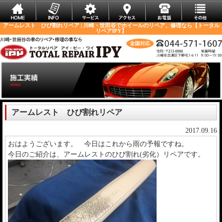
アームレスト ひび割れリペア | 川崎・世田谷でホイールのリペア、修理なら【トータル
リペアIPY】
アームレスト ひび割れリペア
2017.09.16
おはようございます。 今日はこれから雨の予報ですね。
今日のご紹介は、アームレストのひび割れ(劣化）リペアです。