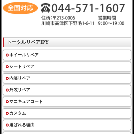
トータルリペアIPY
ホイールリペア
シートリペア
内装リペア
外装リペア
マニキュアコート
カスタム
選ばれる理由