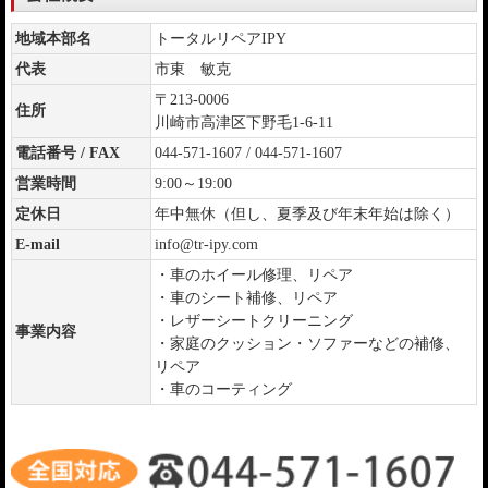
地域本部名
トータルリペアIPY
代表
市東 敏克
〒213-0006
住所
川崎市高津区下野毛1-6-11
電話番号 / FAX
044-571-1607 / 044-571-1607
営業時間
9:00～19:00
定休日
年中無休（但し、夏季及び年末年始は除く）
E-mail
info@tr-ipy.com
・車のホイール修理、リペア
・車のシート補修、リペア
・レザーシートクリーニング
事業内容
・家庭のクッション・ソファーなどの補修、
リペア
・車のコーティング