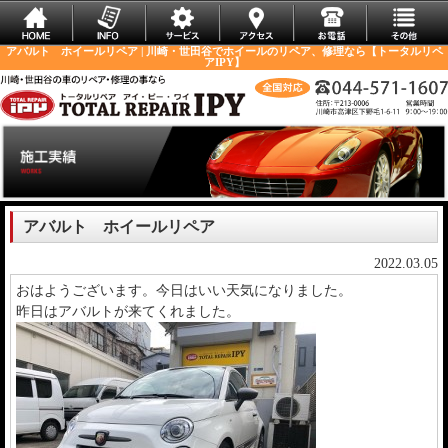
アバルト ホイールリペア | 川崎・世田谷でホイールのリペア、修理なら【トータルリペ
アIPY】
アバルト ホイールリペア
2022.03.05
おはようございます。今日はいい天気になりました。
昨日はアバルトが来てくれました。