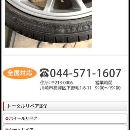
トータルリペアIPY
ホイールリペア
シートリペア