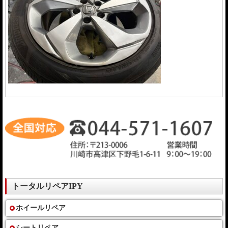
トータルリペアIPY
ホイールリペア
シートリペア