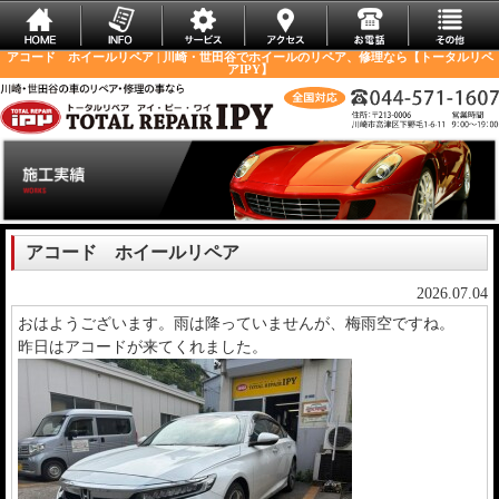
アコード ホイールリペア | 川崎・世田谷でホイールのリペア、修理なら【トータルリペ
アIPY】
アコード ホイールリペア
2026.07.04
おはようございます。雨は降っていませんが、梅雨空ですね。
昨日はアコードが来てくれました。