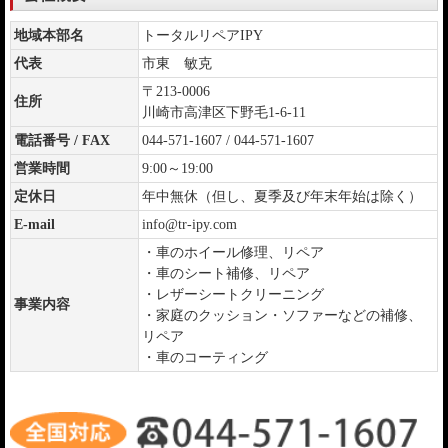
地域本部名
トータルリペアIPY
代表
市東 敏克
〒213-0006
住所
川崎市高津区下野毛1-6-11
電話番号 / FAX
044-571-1607 / 044-571-1607
営業時間
9:00～19:00
定休日
年中無休（但し、夏季及び年末年始は除く）
E-mail
info@tr-ipy.com
・車のホイール修理、リペア
・車のシート補修、リペア
・レザーシートクリーニング
事業内容
・家庭のクッション・ソファーなどの補修、
リペア
・車のコーティング