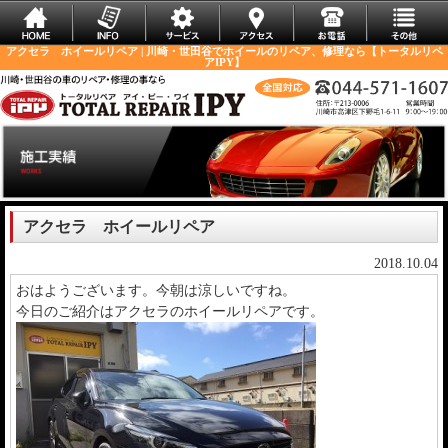
アクセラ ホイールリペア | 川崎・世田谷でホイールのリペア、修理なら【トータルリペ
アIPY】
アクセラ ホイールリペア
2018.10.04
おはようございます。今朝は涼しいですね。
今日のご紹介はアクセラのホイールリペアです。