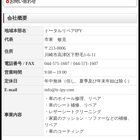
お問い合わせ
会社概要
地域本部名
トータルリペアIPY
代表
市東 敏克
〒213-0006
住所
川崎市高津区下野毛1-6-11
電話番号 / FAX
044-571-1607 / 044-571-1607
営業時間
9:00～19:00
定休日
年中無休（但し、夏季及び年末年始は除く）
E-mail
info@tr-ipy.com
・車のホイール修理、リペア
・車のシート補修、リペア
・レザーシートクリーニング
事業内容
・家庭のクッション・ソファーなどの補修、
リペア
・車のコーティング