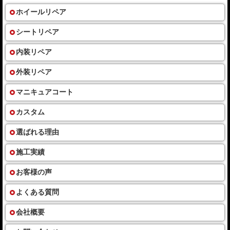
ホイールリペア
シートリペア
内装リペア
外装リペア
マニキュアコート
カスタム
選ばれる理由
施工実績
お客様の声
よくある質問
会社概要