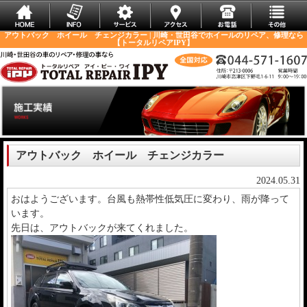
アウトバック ホイール チェンジカラー | 川崎・世田谷でホイールのリペア、修理なら
【トータルリペアIPY】
アウトバック ホイール チェンジカラー
2024.05.31
おはようございます。台風も熱帯性低気圧に変わり、雨が降って
います。
先日は、アウトバックが来てくれました。