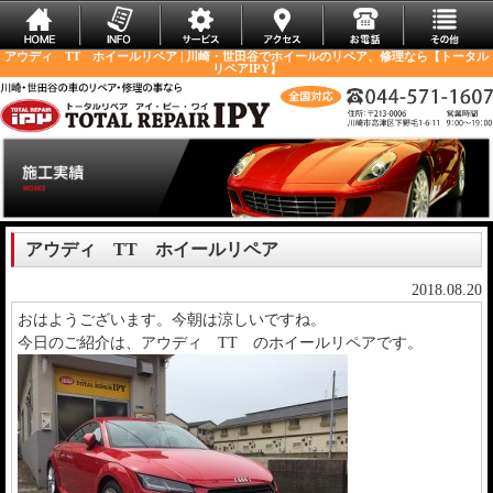
アウディ TT ホイールリペア | 川崎・世田谷でホイールのリペア、修理なら【トータル
リペアIPY】
アウディ TT ホイールリペア
2018.08.20
おはようございます。今朝は涼しいですね。
今日のご紹介は、アウディ TT のホイールリペアです。