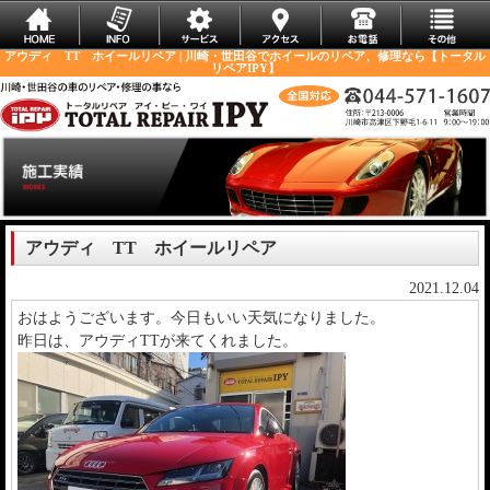
アウディ TT ホイールリペア | 川崎・世田谷でホイールのリペア、修理なら【トータル
リペアIPY】
アウディ TT ホイールリペア
2021.12.04
おはようございます。今日もいい天気になりました。
昨日は、アウディTTが来てくれました。