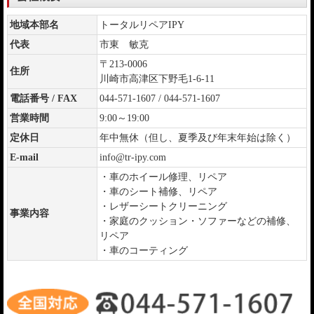
地域本部名
トータルリペアIPY
代表
市東 敏克
〒213-0006
住所
川崎市高津区下野毛1-6-11
電話番号 / FAX
044-571-1607 / 044-571-1607
営業時間
9:00～19:00
定休日
年中無休（但し、夏季及び年末年始は除く）
E-mail
info@tr-ipy.com
・車のホイール修理、リペア
・車のシート補修、リペア
・レザーシートクリーニング
事業内容
・家庭のクッション・ソファーなどの補修、
リペア
・車のコーティング