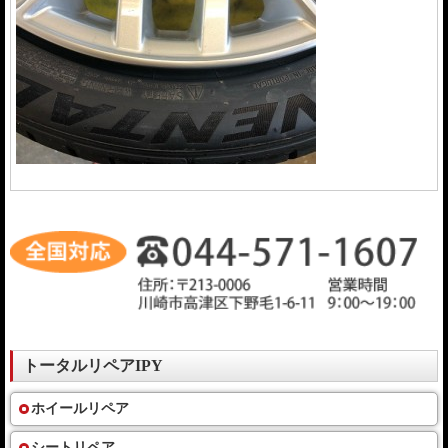
トータルリペアIPY
ホイールリペア
シートリペア