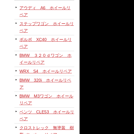
アウディ A6 ホイールリ
ペア
ステップワゴン ホイールリ
ペア
ボルボ XC40 ホイールリ
ペア
BMW ３２０ｄワゴン ホ
イールリペア
WRX S4 ホイールリペア
BMW 320i ホイールリペ
ア
BMW M3ワゴン ホイール
リペア
ベンツ CLE53 ホイールリ
ペア
クロストレック 無塗装 樹