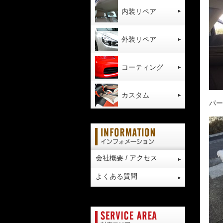
内装リペア
外装リペア
コーティング
カスタム
パー
会社概要 / アクセス
よくある質問