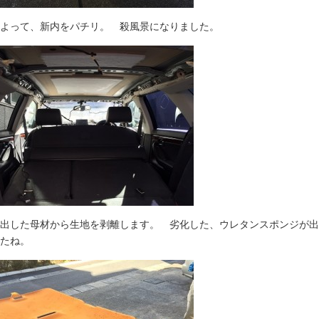
よって、新内をパチリ。 殺風景になりました。
出した母材から生地を剥離します。 劣化した、ウレタンスポンジが出
たね。