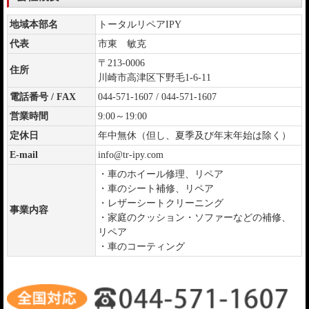
地域本部名
トータルリペアIPY
代表
市東 敏克
〒213-0006
住所
川崎市高津区下野毛1-6-11
電話番号 / FAX
044-571-1607 / 044-571-1607
営業時間
9:00～19:00
定休日
年中無休（但し、夏季及び年末年始は除く）
E-mail
info@tr-ipy.com
・車のホイール修理、リペア
・車のシート補修、リペア
・レザーシートクリーニング
事業内容
・家庭のクッション・ソファーなどの補修、
リペア
・車のコーティング