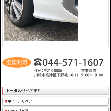
トータルリペアIPY
ホイールリペア
シートリペア