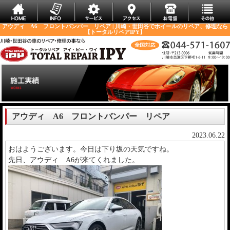
アウディ A6 フロントバンパー リペア | 川崎・世田谷でホイールのリペア、修理なら
【トータルリペアIPY】
アウディ A6 フロントバンパー リペア
2023.06.22
おはようございます。今日は下り坂の天気ですね。
先日、アウディ A6が来てくれました。