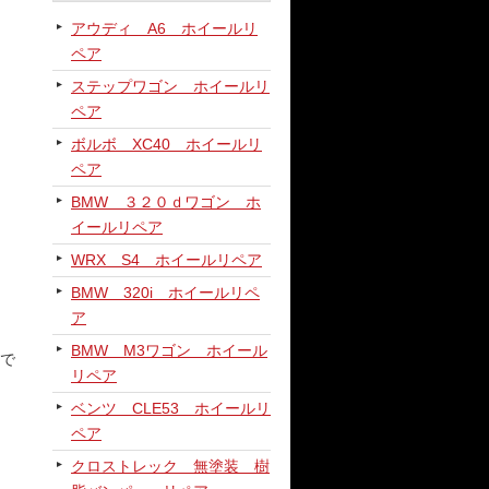
アウディ A6 ホイールリ
ペア
ステップワゴン ホイールリ
ペア
ボルボ XC40 ホイールリ
ペア
BMW ３２０ｄワゴン ホ
イールリペア
WRX S4 ホイールリペア
BMW 320i ホイールリペ
ア
BMW M3ワゴン ホイール
で
リペア
ベンツ CLE53 ホイールリ
ペア
クロストレック 無塗装 樹