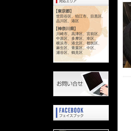
世田谷区、狛江市、目黒区、
品川区、港区
川崎市、高津区、宮前区、
中原区、多摩区、幸区、
横浜市、港北区、都筑区、
麻生区、青葉区、中区、
瀬谷区、鶴見区