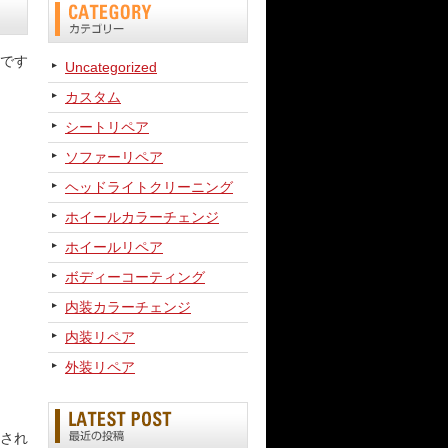
です
Uncategorized
カスタム
シートリペア
ソファーリペア
ヘッドライトクリーニング
ホイールカラーチェンジ
ホイールリペア
ボディーコーティング
内装カラーチェンジ
内装リペア
外装リペア
され