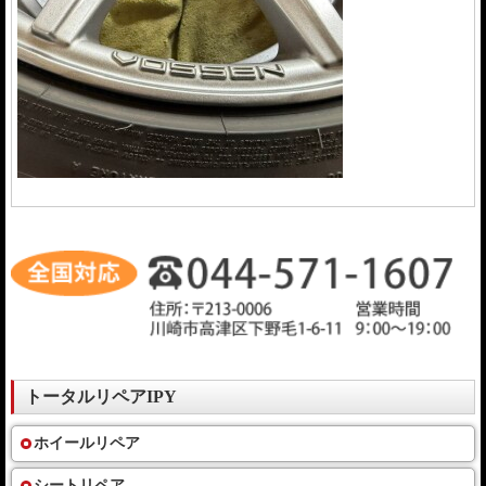
トータルリペアIPY
ホイールリペア
シートリペア