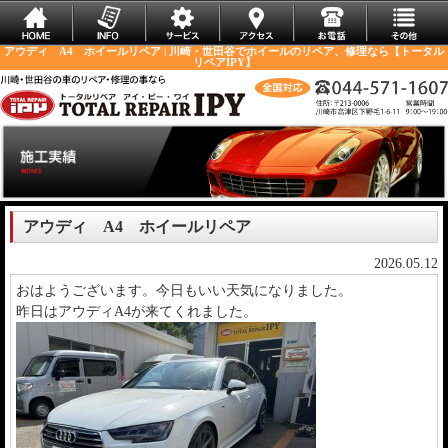
アウディ A4 ホイールリペア | 川崎・世田谷でホイールのリペア、修理なら【トータル
リペアIPY】
アウディ A4 ホイールリペア
2026.05.12
おはようございます。今日もいい天気になりました。
昨日はアウディA4が来てくれました。