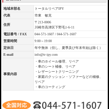
地域本部名
トータルリペアIPY
代表
市東 敏克
〒213-0006
住所
川崎市高津区下野毛1-6-11
電話番号 / FAX
044-571-1607 / 044-571-1607
営業時間
9:00～19:00
定休日
年中無休（但し、夏季及び年末年始は除く）
E-mail
info@tr-ipy.com
・車のホイール修理、リペア
・車のシート補修、リペア
・レザーシートクリーニング
事業内容
・家庭のクッション・ソファーなどの補修、
リペア
・車のコーティング